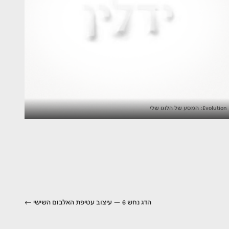
Evolution: המסע של הלוגו שלי
הדג נחש 6 — עיצוב עטיפת האלבום השישי