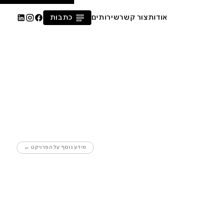
אודות
צור קשר
שירותים
כתבות
מידע נוסף על הפרויקט ←