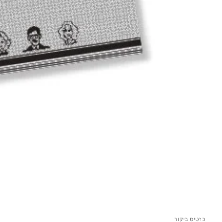
כרטיס ביקור