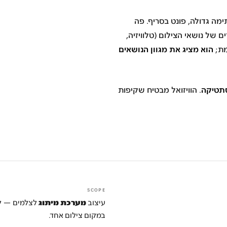
מה גדולה, פונט בסריף. פה
ים של נושאי הצילום (טלוויזיה,
הוא מציג את מגוון הנושאים
מת;
תטיקה
. הוויזואל מבטיח
שקיפות
SCOPE
עיצוב
מערכת מיתוג
לצלמים — לוג
במקום צילום אחד.