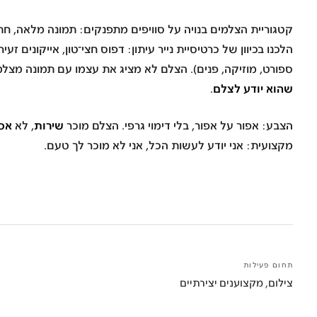
קטגוריית הצלמים בנויה על
סוויפים מתפנקים
: תמונה מלאה, חתי
הלכנו בכיוון
של כרטיסיית נייר עיתון
: דפוס חצי־טון, אייקונים זעיר
ספורט, מוזיקה, פנים). הצלם לא מציג את עצמו עם תמונה מצל
שהוא יודע לצלם
.
שירות
אס
הצבע:
אפור על אפור
, בלי דימוי גרפי. הצלם מוכר
, לא
מקצועית
: אני יודע לעשות הכל, אני לא מוכר לך טעם.
תחום פעילות
צילום, מקצוענים יצירתיים