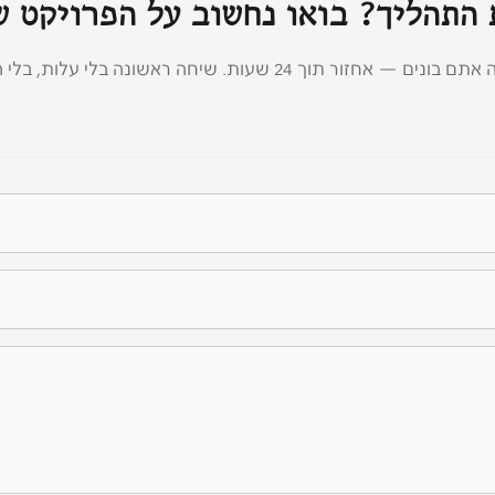
התהליך? בואו נחשוב על הפרויקט ש
— אחזור תוך 24 שעות. שיחה ראשונה בלי עלות, בלי התחייבות.