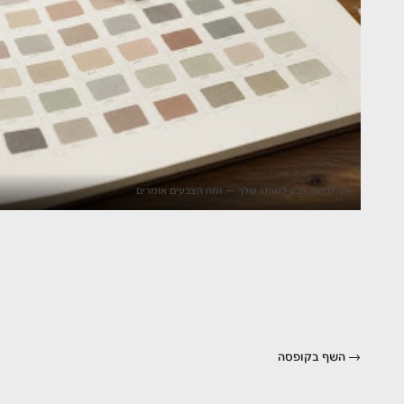
איך לבחור צבע למותג שלך — ומה הצבעים אומרים
השף בקופסה