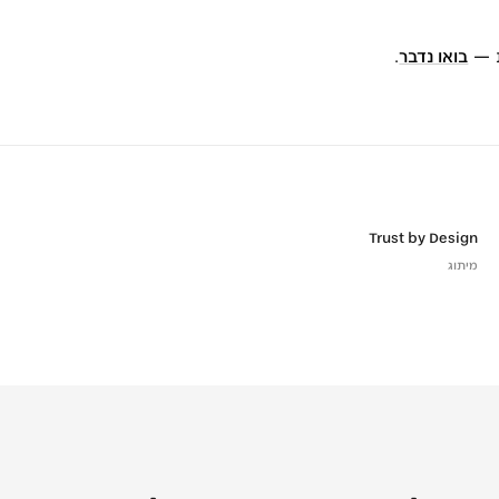
ת —
בואו נדבר
.
Trust by Design
מיתוג