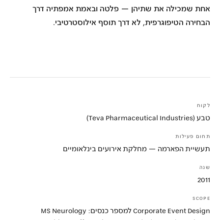
אחת שמכילה את שתיהן — פלטה ובאמת אמפתיה דרך
הבחירה הטיפוגרפית, לא דרך תוסף אילוסטרטיבי.
לקוח
טבע (Teva Pharmaceutical Industries)
תחום פעילות
תעשיית הפארמה — מחלקת אירועים בינלאומיים
שנה
2011
SCOPE
Corporate Event Design למספר כנסים: MS Neurology