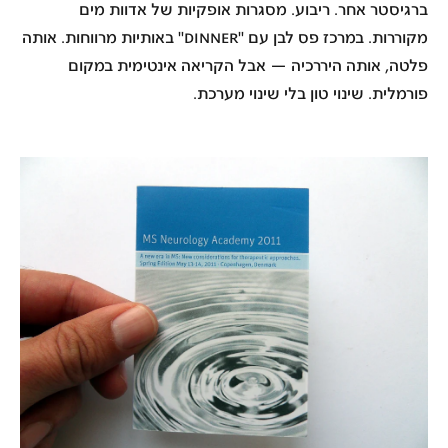
ב
רגיסטר אחר
. ריבוע. מסגרות אופקיות של אדוות מים
מקוררות. במרכז פס לבן עם "DINNER" באותיות מרווחות. אותה
פלטה, אותה היררכיה — אבל הקריאה אינטימית במקום
פורמלית. שינוי טון בלי שינוי מערכת.