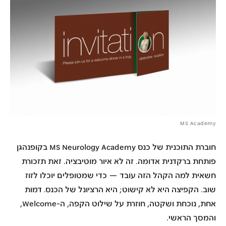
MS Academy
חוברת התוכנית של כנס MS Neurology Academy בקופנהגן
פותחת ברקדנית אדומה.
זה לא איור מוטיבציה.
זאת תזכורת
חשאית למה הקהל הזה עובד — כדי שמטופלים יוכלו לזוז
שוב. הקפיצה היא לא קישוט; היא הרציונל של הכנס. דמות
אחת, נוכחת ושקטה, חוזרת על שילוט הקפה, ה-Welcome,
והמסך הראשי.