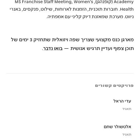
Academy (קופנהגן), MS Franchise Staff Meeting, Women's
Health. חוברות תוכנית, הזמנות לארוחות, שילוט, פנקסים, באנרי
ניווט. מערכת שמאזנת דיוק קליני עם אמפתיה.
מארגן כנס מקצועי שצריך שפה ויזואלית שתחזיק 3 ימים של
תוכן צפוף ועדיין תרגיש אנושית —
בואו נדבר
.
פרויקטים קשורים
עדי הראל
תאגיד
אלטשולר שחם
תאגיד