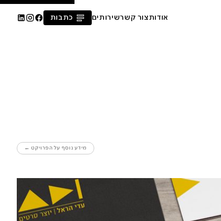
אודות
צור קשר
שירותים
כתבות
מידע נוסף על הפרויקט ←