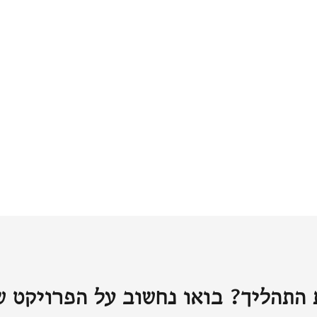
התהליך? בואו נחשוב על הפרויקט ש