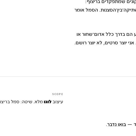
:
ע הם בדרך כלל אדום־שחור או
אני יוצר סרטים, לא יוצר רושם
.
SCOPE
עיצוב
לוגו
מלא. שיטה: סמל בריצוף
וד —
בואו נדבר
.