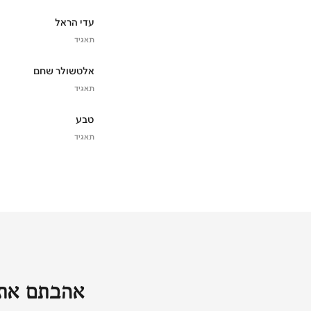
עדי הראל
תאגיד
אלטשולר שחם
תאגיד
טבע
תאגיד
אהבתם את 