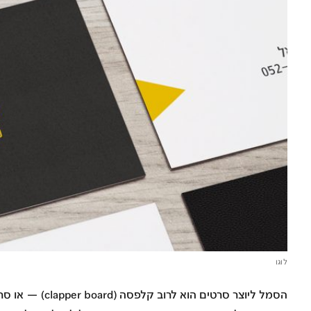
לוגו
הסמל ליוצר סרטים הוא לרוב
קלפסה
(clapper board) — או
סרט