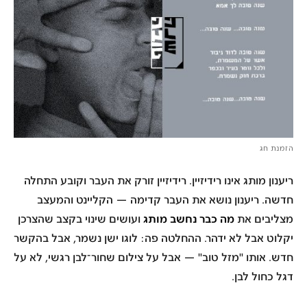
הזמנת חג
ריענון מותג
אינו רידיזיין
. רידיזיין זורק את העבר וקובע התחלה
חדשה. ריענון
נושא את העבר קדימה
— הקליינט והמעצב
מה כבר נחשב מותג
מצליבים את
ועושים שינוי בקצב שהצרכן
יקלוט אבל לא ידהר. ההחלטה פה:
לוגו ישן נשמר, אבל בהקשר
חדש
. אותו "מזל טוב" — אבל על צילום שחור־לבן רגשי, לא על
דגל כחול לבן.