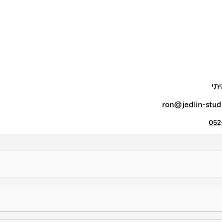
יתי
ron@jedlin-stud
052